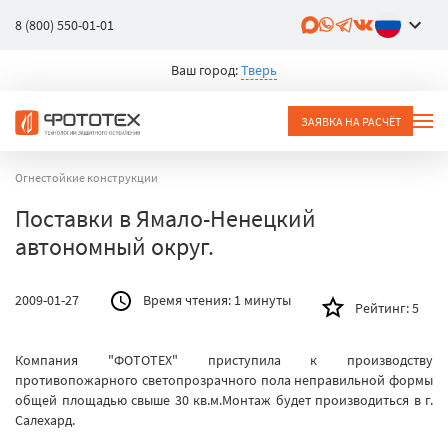
8 (800) 550-01-01
Ваш город:
Тверь
ЗАЯВКА НА РАСЧЁТ
Огнестойкие конструкции
Поставки в Ямало-Ненецкий
автономный округ.
2009-01-27
Время чтения:
1 минуты
Рейтинг:
5
Компания "ФОТОТЕХ" приступила к производству
противопожарного светопрозрачного пола неправильной формы
общей площадью свыше 30 кв.м.Монтаж будет производиться в г.
Салехард.