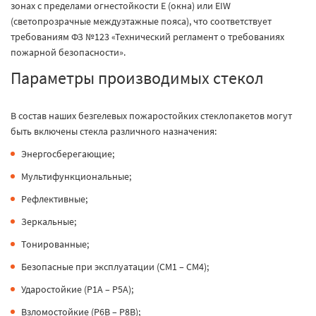
зонах с пределами огнестойкости Е (окна) или EIW
(светопрозрачные междуэтажные пояса), что соответствует
требованиям ФЗ №123 «Технический регламент о требованиях
пожарной безопасности».
Параметры производимых стекол
В состав наших безгелевых пожаростойких стеклопакетов могут
быть включены стекла различного назначения:
Энергосберегающие;
Мультифункциональные;
Рефлективные;
Зеркальные;
Тонированные;
Безопасные при эксплуатации (СМ1 – СМ4);
Ударостойкие (Р1А – Р5А);
Взломостойкие (Р6В – Р8В);