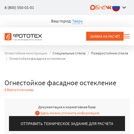
8 (800) 550-01-01
Ваш город:
Тверь
ЗАЯВКА НА РАСЧЁТ
Огнестойкие конструкции
Специальные стёкла
Пожаростойкие стекла
Огнестойкое фасадное остекление
Огнестойкое фасадное остекление
Вернуться назад
Документация и нормативная база:
Здесь можно уточнить информацию
ОТПРАВИТЬ ТЕХНИЧЕСКОЕ ЗАДАНИЕ ДЛЯ РАСЧЕТА